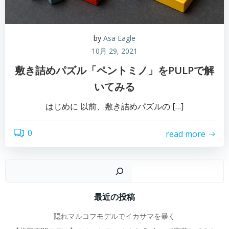
by
Asa Eagle
10月 29, 2021
敷き詰めパズル「ペントミノ」をPULPで解
いてみる
はじめに 以前、敷き詰めパズルの […]
0
read more
検
最近の投稿
隠れマルコフモデルでイカサマを暴く