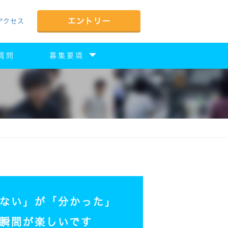
アクセス
質問
募集要項
ない」が「分かった」
瞬間が楽しいです