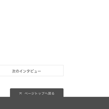
次のインタビュー