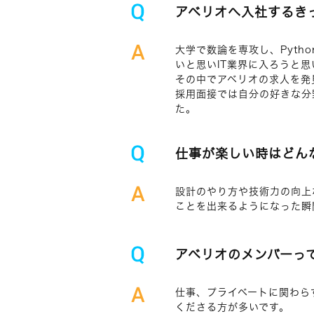
アベリオへ入社するき
大学で数論を専攻し、Pyt
いと思いIT業界に入ろうと思
その中でアベリオの求人を発
採用面接では自分の好きな分
た。
仕事が楽しい時はどん
設計のやり方や技術力の向上
ことを出来るようになった瞬
アベリオのメンバーっ
仕事、プライベートに関わら
くださる方が多いです。