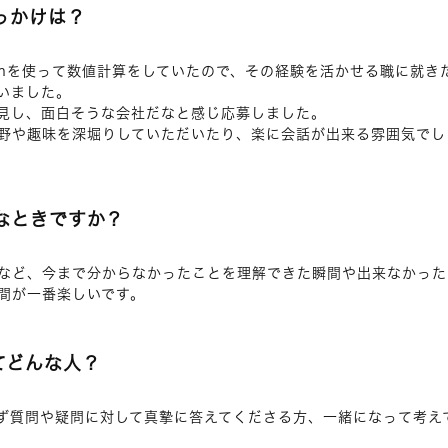
っかけは？
honを使って数値計算をしていたので、その経験を活かせる職に就き
いました。
見し、面白そうな会社だなと感じ応募しました。
野や趣味を深堀りしていただいたり、楽に会話が出来る雰囲気でし
なときですか？
など、今まで分からなかったことを理解できた瞬間や出来なかった
間が一番楽しいです。
てどんな人？
ず質問や疑問に対して真摯に答えてくださる方、一緒になって考え