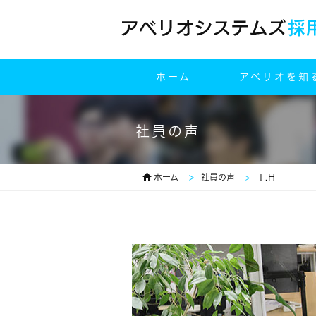
ホーム
アベリオを知
社員の声
ホーム
社員の声
Ｔ.Ｈ