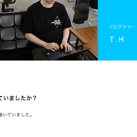
プログラマー
Ｔ.Ｈ
ていましたか？
働いていました。