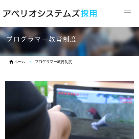
Togg
navig
プログラマー教育制度
ホーム
プログラマー教育制度