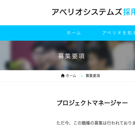
ホーム
アベリオを知
募集要項
ホーム
募集要項
プロジェクトマネージャー
ただ今、この職種の募集は行われており